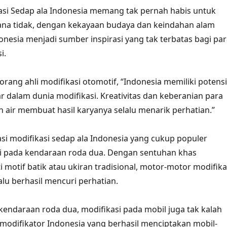
kasi Sedap ala Indonesia memang tak pernah habis untuk
ana tidak, dengan kekayaan budaya dan keindahan alam
donesia menjadi sumber inspirasi yang tak terbatas bagi pa
i.
orang ahli modifikasi otomotif, “Indonesia memiliki potensi
r dalam dunia modifikasi. Kreativitas dan keberanian para
h air membuat hasil karyanya selalu menarik perhatian.”
rasi modifikasi sedap ala Indonesia yang cukup populer
si pada kendaraan roda dua. Dengan sentuhan khas
i motif batik atau ukiran tradisional, motor-motor modifika
lalu berhasil mencuri perhatian.
kendaraan roda dua, modifikasi pada mobil juga tak kalah
modifikator Indonesia yang berhasil menciptakan mobil-