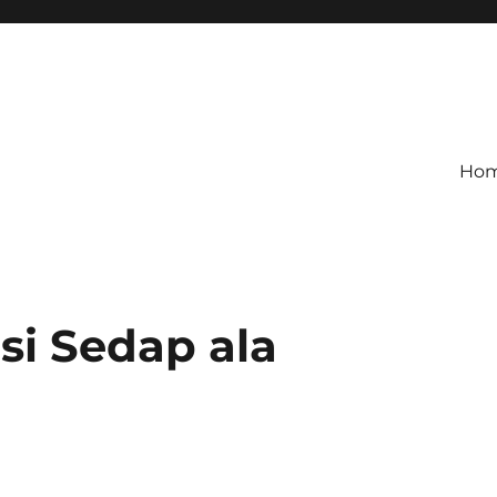
Ho
asi Sedap ala