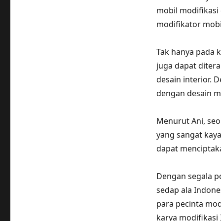
mobil modifikasi
modifikator mobi
Tak hanya pada k
juga dapat diter
desain interior.
dengan desain m
Menurut Ani, seo
yang sangat kaya
dapat menciptak
Dengan segala pot
sedap ala Indone
para pecinta modi
karya modifikasi