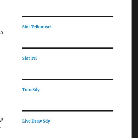
Slot Telkomsel
ia
Slot Tri
Toto Sdy
gi
Live Draw Sdy
-