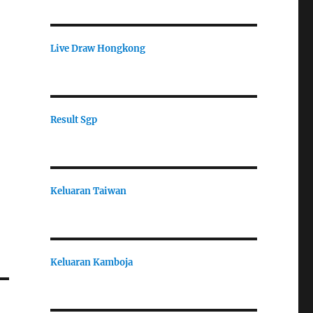
Live Draw Hongkong
Result Sgp
Keluaran Taiwan
Keluaran Kamboja