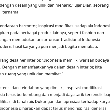
 dengan desain yang unik dan menarik,” ujar Dian, seorang
l ternama.
endaraan bermotor, inspirasi modifikasi sedap ala Indones
apkan pada berbagai produk lainnya, seperti fashion dan
 Dengan memadukan unsur-unsur tradisional Indonesia
odern, hasil karyanya pun menjadi begitu memukau.
rang desainer interior, “Indonesia memiliki warisan budaya
. Dengan memanfaatkannya dalam desain interior, kita
an ruang yang unik dan memikat.”
ensi dan keindahan yang dimiliki, inspirasi modifikasi
sia terus berkembang dan menjadi daya tarik tersendiri ba
fikasi di tanah air. Dukungan dan apresiasi terhadap karya
 Indonesia diharapkan dapat terus menginspirasi generasi