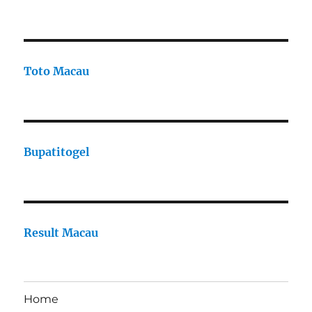
Toto Macau
Bupatitogel
Result Macau
Home