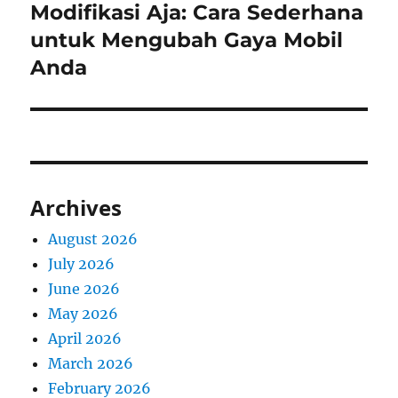
Modifikasi Aja: Cara Sederhana
Next
post:
untuk Mengubah Gaya Mobil
Anda
Archives
August 2026
July 2026
June 2026
May 2026
April 2026
March 2026
February 2026