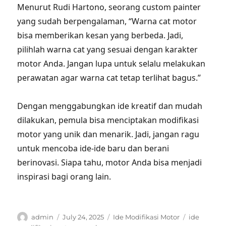
Menurut Rudi Hartono, seorang custom painter
yang sudah berpengalaman, “Warna cat motor
bisa memberikan kesan yang berbeda. Jadi,
pilihlah warna cat yang sesuai dengan karakter
motor Anda. Jangan lupa untuk selalu melakukan
perawatan agar warna cat tetap terlihat bagus.”
Dengan menggabungkan ide kreatif dan mudah
dilakukan, pemula bisa menciptakan modifikasi
motor yang unik dan menarik. Jadi, jangan ragu
untuk mencoba ide-ide baru dan berani
berinovasi. Siapa tahu, motor Anda bisa menjadi
inspirasi bagi orang lain.
Author
Posted
Categories
Tags
admin
July 24, 2025
Ide Modifikasi Motor
ide