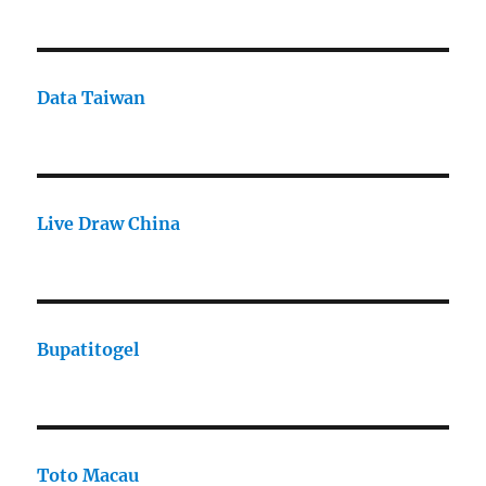
Data Taiwan
Live Draw China
Bupatitogel
Toto Macau