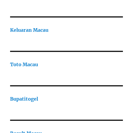
Keluaran Macau
Toto Macau
Bupatitogel