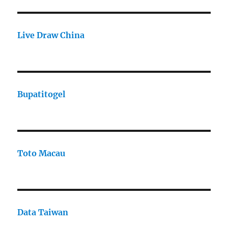
Live Draw China
Bupatitogel
Toto Macau
Data Taiwan