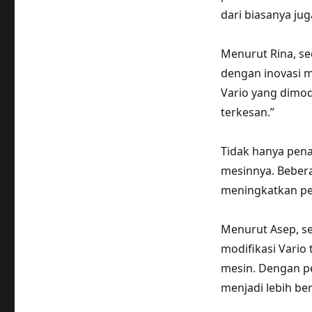
dari biasanya jug
Menurut Rina, s
dengan inovasi m
Vario yang dimod
terkesan.”
Tidak hanya pena
mesinnya. Bebera
meningkatkan per
Menurut Asep, se
modifikasi Vario
mesin. Dengan p
menjadi lebih be