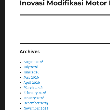
Inovasi Modifikasi Motor 
Next
post:
Archives
August 2026
July 2026
June 2026
May 2026
April 2026
March 2026
February 2026
January 2026
December 2025
November 2025