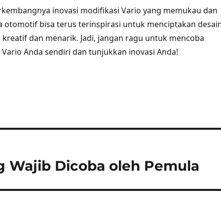
rkembangnya inovasi modifikasi Vario yang memukau dan
a otomotif bisa terus terinspirasi untuk menciptakan desai
h kreatif dan menarik. Jadi, jangan ragu untuk mencoba
 Vario Anda sendiri dan tunjukkan inovasi Anda!
ng Wajib Dicoba oleh Pemula