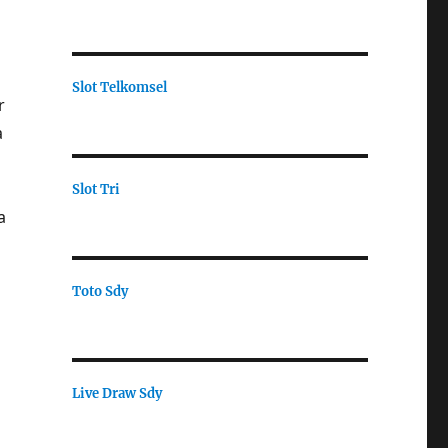
Slot Telkomsel
r
a
Slot Tri
a
Toto Sdy
Live Draw Sdy