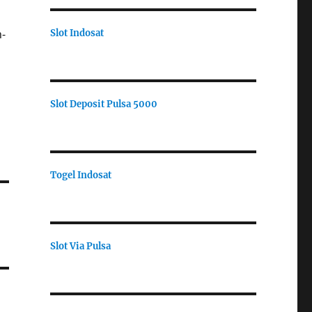
n-
Slot Indosat
Slot Deposit Pulsa 5000
Togel Indosat
Slot Via Pulsa