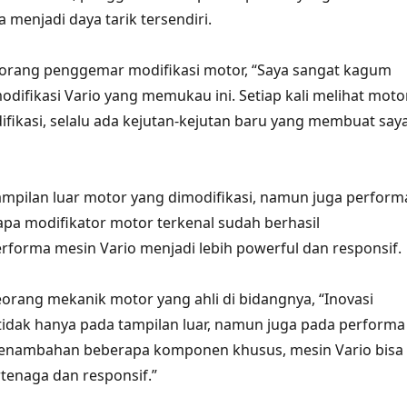
a menjadi daya tarik tersendiri.
eorang penggemar modifikasi motor, “Saya sangat kagum
odifikasi Vario yang memukau ini. Setiap kali melihat moto
ifikasi, selalu ada kejutan-kejutan baru yang membuat say
mpilan luar motor yang dimodifikasi, namun juga perform
pa modifikator motor terkenal sudah berhasil
forma mesin Vario menjadi lebih powerful dan responsif.
orang mekanik motor yang ahli di bidangnya, “Inovasi
 tidak hanya pada tampilan luar, namun juga pada performa
enambahan beberapa komponen khusus, mesin Vario bisa
rtenaga dan responsif.”