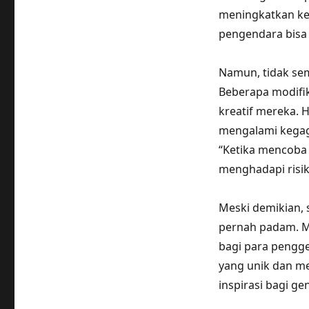
meningkatkan ke
pengendara bisa
Namun, tidak sem
Beberapa modifi
kreatif mereka. H
mengalami kegaga
“Ketika mencoba 
menghadapi risik
Meski demikian, 
pernah padam. M
bagi para pengge
yang unik dan m
inspirasi bagi ge