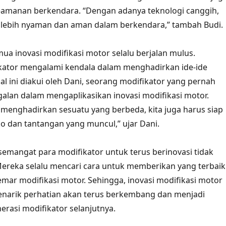
amanan berkendara. “Dengan adanya teknologi canggih,
 lebih nyaman dan aman dalam berkendara,” tambah Budi.
ua inovasi modifikasi motor selalu berjalan mulus.
kator mengalami kendala dalam menghadirkan ide-ide
al ini diakui oleh Dani, seorang modifikator yang pernah
lan dalam mengaplikasikan inovasi modifikasi motor.
menghadirkan sesuatu yang berbeda, kita juga harus siap
o dan tantangan yang muncul,” ujar Dani.
semangat para modifikator untuk terus berinovasi tidak
ereka selalu mencari cara untuk memberikan yang terbaik
mar modifikasi motor. Sehingga, inovasi modifikasi motor
enarik perhatian akan terus berkembang dan menjadi
nerasi modifikator selanjutnya.