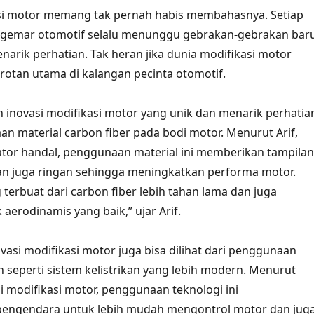
asi motor memang tak pernah habis membahasnya. Setiap
ggemar otomotif selalu menunggu gebrakan-gebrakan bar
narik perhatian. Tak heran jika dunia modifikasi motor
orotan utama di kalangan pecinta otomotif.
h inovasi modifikasi motor yang unik dan menarik perhatia
n material carbon fiber pada bodi motor. Menurut Arif,
tor handal, penggunaan material ini memberikan tampilan
dan juga ringan sehingga meningkatkan performa motor.
 terbuat dari carbon fiber lebih tahan lama dan juga
aerodinamis yang baik,” ujar Arif.
ovasi modifikasi motor juga bisa dilihat dari penggunaan
h seperti sistem kelistrikan yang lebih modern. Menurut
li modifikasi motor, penggunaan teknologi ini
ngendara untuk lebih mudah mengontrol motor dan jug