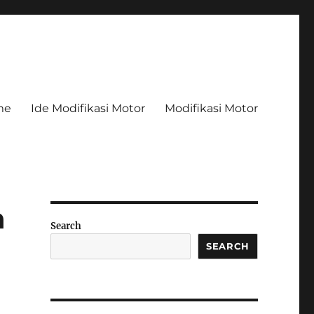
me
Ide Modifikasi Motor
Modifikasi Motor
n
Search
SEARCH