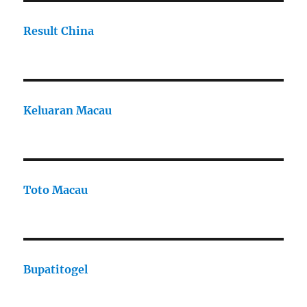
Result China
Keluaran Macau
Toto Macau
Bupatitogel