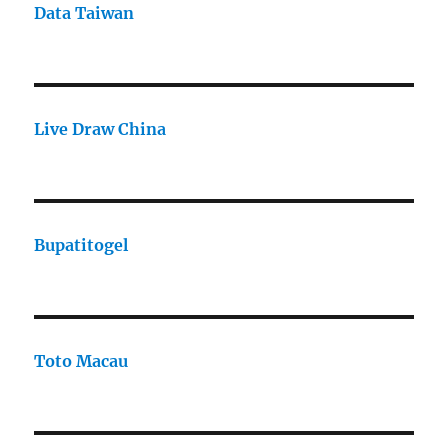
Data Taiwan
Live Draw China
Bupatitogel
Toto Macau