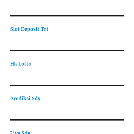
Slot Deposit Tri
Hk Lotto
Prediksi Sdy
Live Sdy