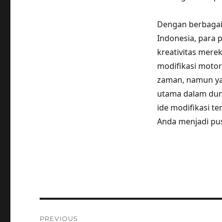
Dengan berbagai 
Indonesia, para 
kreativitas mere
modifikasi moto
zaman, namun yan
utama dalam duni
ide modifikasi t
Anda menjadi pus
Post
PREVIOUS