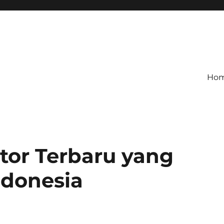
Ho
otor Terbaru yang
ndonesia