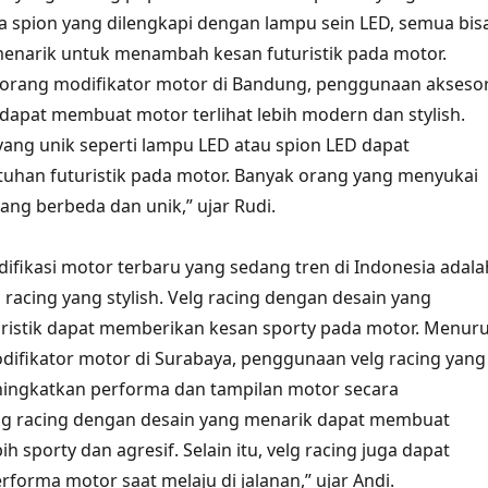
a spion yang dilengkapi dengan lampu sein LED, semua bis
menarik untuk menambah kesan futuristik pada motor.
eorang modifikator motor di Bandung, penggunaan aksesor
dapat membuat motor terlihat lebih modern dan stylish.
yang unik seperti lampu LED atau spion LED dapat
uhan futuristik pada motor. Banyak orang yang menyukai
ang berbeda dan unik,” ujar Rudi.
odifikasi motor terbaru yang sedang tren di Indonesia adala
racing yang stylish. Velg racing dengan desain yang
ristik dapat memberikan kesan sporty pada motor. Menuru
difikator motor di Surabaya, penggunaan velg racing yang
ningkatkan performa dan tampilan motor secara
elg racing dengan desain yang menarik dapat membuat
ih sporty dan agresif. Selain itu, velg racing juga dapat
forma motor saat melaju di jalanan,” ujar Andi.