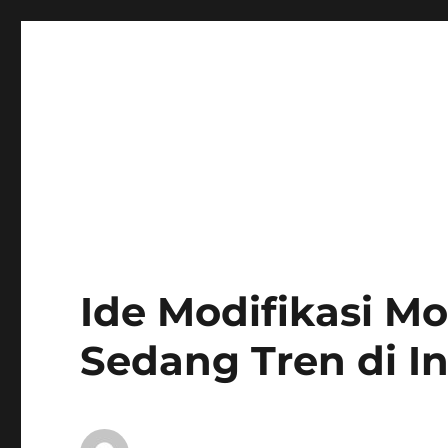
Ide Modifikasi M
Sedang Tren di I