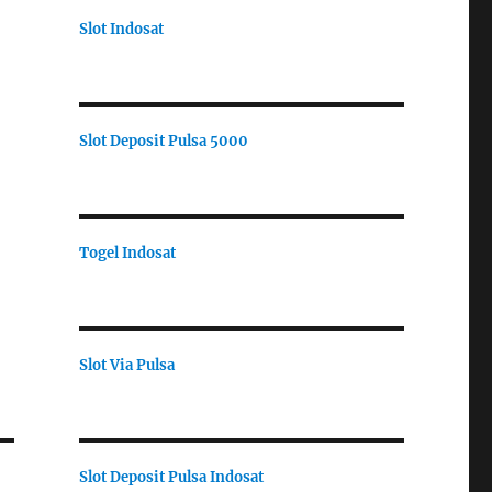
Slot Indosat
Slot Deposit Pulsa 5000
Togel Indosat
Slot Via Pulsa
Slot Deposit Pulsa Indosat