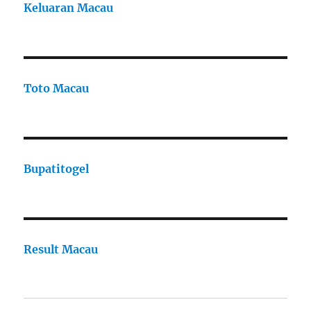
Keluaran Macau
Toto Macau
Bupatitogel
Result Macau