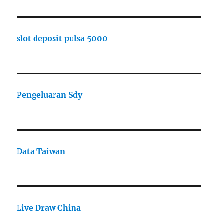
slot deposit pulsa 5000
Pengeluaran Sdy
Data Taiwan
Live Draw China