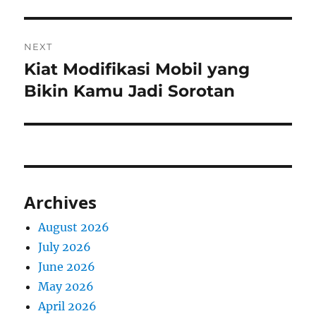
NEXT
Kiat Modifikasi Mobil yang
Next
post:
Bikin Kamu Jadi Sorotan
Archives
August 2026
July 2026
June 2026
May 2026
April 2026