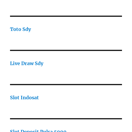
Toto Sdy
Live Draw Sdy
Slot Indosat
Slot Deposit Pulsa 5000