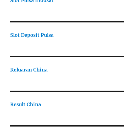
Slot Pulsa Indosat
Slot Deposit Pulsa
Keluaran China
Result China