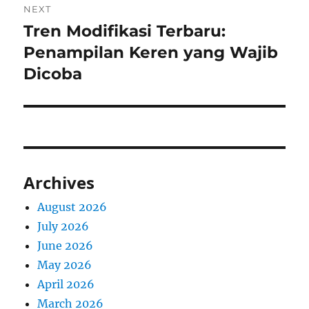
NEXT
Tren Modifikasi Terbaru:
Next
post:
Penampilan Keren yang Wajib
Dicoba
Archives
August 2026
July 2026
June 2026
May 2026
April 2026
March 2026