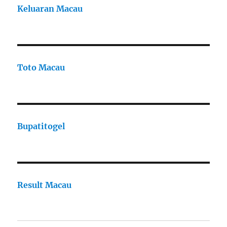
Keluaran Macau
Toto Macau
Bupatitogel
Result Macau