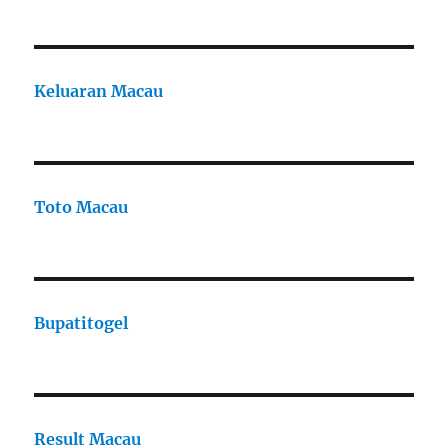
Keluaran Macau
Toto Macau
Bupatitogel
Result Macau