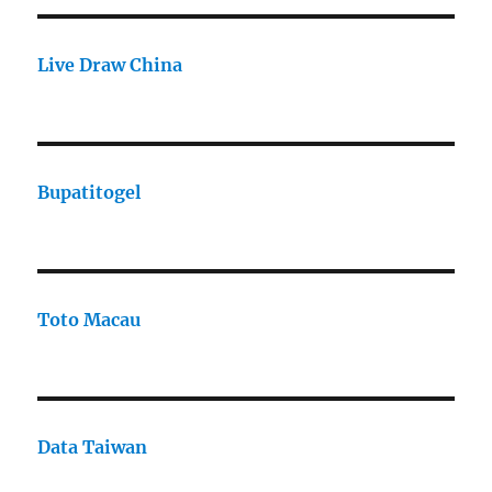
Live Draw China
Bupatitogel
Toto Macau
Data Taiwan