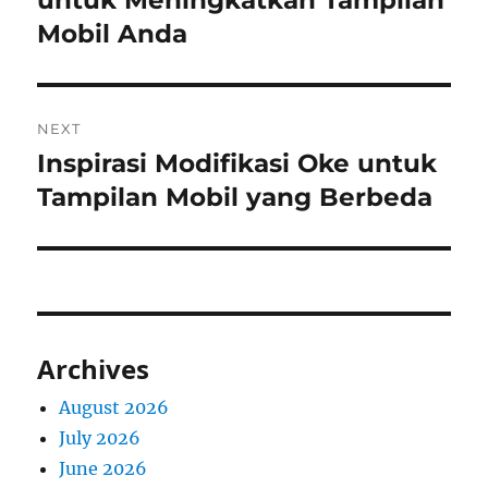
untuk Meningkatkan Tampilan
Mobil Anda
NEXT
Inspirasi Modifikasi Oke untuk
Next
post:
Tampilan Mobil yang Berbeda
Archives
August 2026
July 2026
June 2026