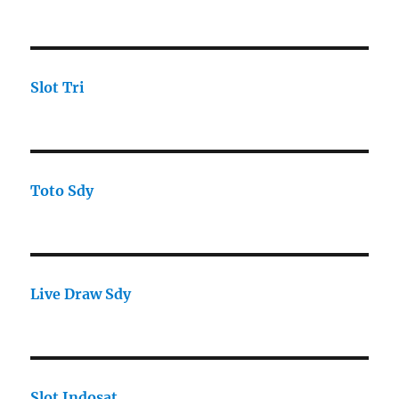
Slot Tri
Toto Sdy
Live Draw Sdy
Slot Indosat