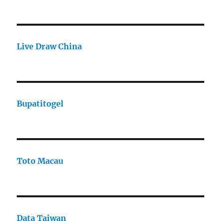
Live Draw China
Bupatitogel
Toto Macau
Data Taiwan