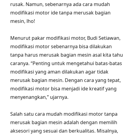
rusak. Namun, sebenarnya ada cara mudah
modifikasi motor ide tanpa merusak bagian
mesin, lho!
Menurut pakar modifikasi motor, Budi Setiawan,
modifikasi motor sebenarnya bisa dilakukan
tanpa harus merusak bagian mesin asal kita tahu
caranya. “Penting untuk mengetahui batas-batas
modifikasi yang aman dilakukan agar tidak
merusak bagian mesin. Dengan cara yang tepat,
modifikasi motor bisa menjadi ide kreatif yang
menyenangkan,” ujarnya.
Salah satu cara mudah modifikasi motor tanpa
merusak bagian mesin adalah dengan memilih
aksesori yang sesuai dan berkualitas. Misalnya,