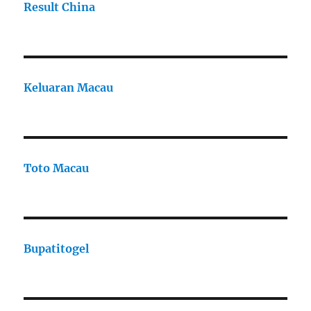
Result China
Keluaran Macau
Toto Macau
Bupatitogel