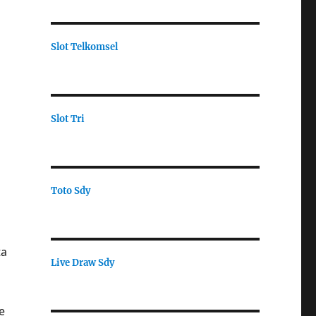
Slot Telkomsel
Slot Tri
Toto Sdy
ta
Live Draw Sdy
e