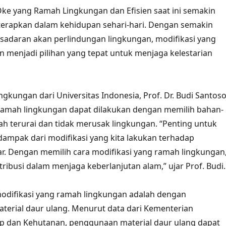
Oke yang Ramah Lingkungan dan Efisien saat ini semakin
terapkan dalam kehidupan sehari-hari. Dengan semakin
sadaran akan perlindungan lingkungan, modifikasi yang
 menjadi pilihan yang tepat untuk menjaga kelestarian
gkungan dari Universitas Indonesia, Prof. Dr. Budi Santoso
 ramah lingkungan dapat dilakukan dengan memilih bahan-
 terurai dan tidak merusak lingkungan. “Penting untuk
mpak dari modifikasi yang kita lakukan terhadap
ar. Dengan memilih cara modifikasi yang ramah lingkungan
tribusi dalam menjaga keberlanjutan alam,” ujar Prof. Budi.
modifikasi yang ramah lingkungan adalah dengan
erial daur ulang. Menurut data dari Kementerian
p dan Kehutanan, penggunaan material daur ulang dapat