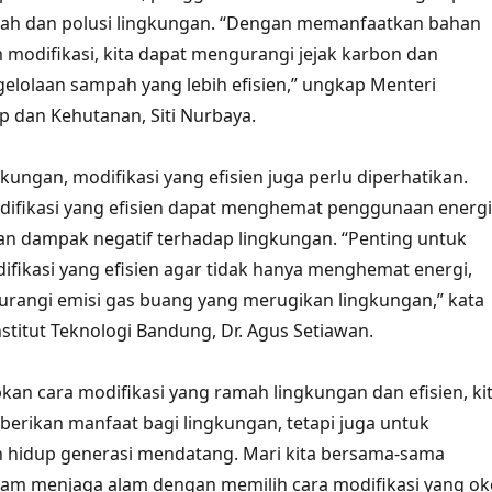
ah dan polusi lingkungan. “Dengan memanfaatkan bahan
 modifikasi, kita dapat mengurangi jejak karbon dan
lolaan sampah yang lebih efisien,” ungkap Menteri
 dan Kehutanan, Siti Nurbaya.
kungan, modifikasi yang efisien juga perlu diperhatikan.
odifikasi yang efisien dapat menghemat penggunaan energi
n dampak negatif terhadap lingkungan. “Penting untuk
ifikasi yang efisien agar tidak hanya menghemat energi,
urangi emisi gas buang yang merugikan lingkungan,” kata
Institut Teknologi Bandung, Dr. Agus Setiawan.
n cara modifikasi yang ramah lingkungan dan efisien, ki
erikan manfaat bagi lingkungan, tetapi juga untuk
 hidup generasi mendatang. Mari kita bersama-sama
lam menjaga alam dengan memilih cara modifikasi yang ok