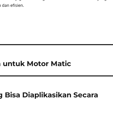
 dan efisien.
a untuk Motor Matic
g Bisa Diaplikasikan Secara