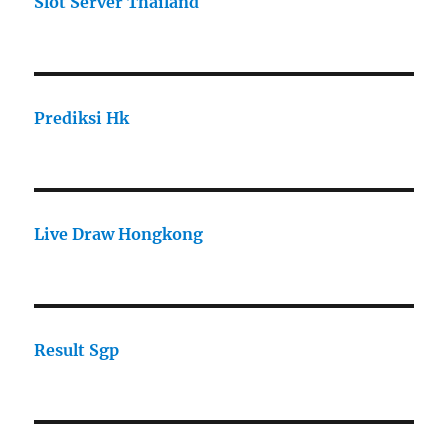
Slot Server Thailand
Prediksi Hk
Live Draw Hongkong
Result Sgp