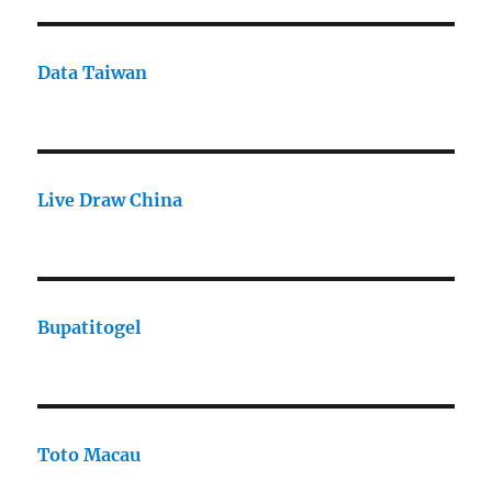
Data Taiwan
Live Draw China
Bupatitogel
Toto Macau