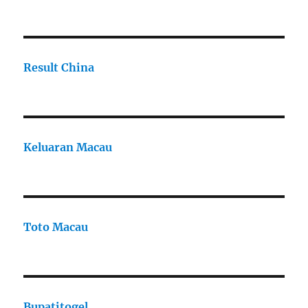
Result China
Keluaran Macau
Toto Macau
Bupatitogel